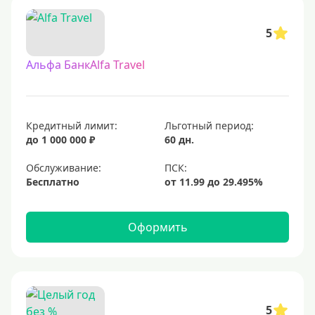
5
Альфа БанкAlfa Travel
Кредитный лимит:
Льготный период:
до 1 000 000 ₽
60 дн.
Обслуживание:
Бесплатно
Оформить
5