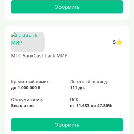
Оформить
5
МТС банкCashback МИР
Кредитный лимит:
Льготный период:
до 1 000 000 ₽
111 дн.
Обслуживание:
Бесплатно
Оформить