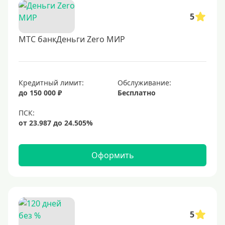
5
МТС банкДеньги Zero МИР
Кредитный лимит:
Обслуживание:
до 150 000 ₽
Бесплатно
Оформить
5