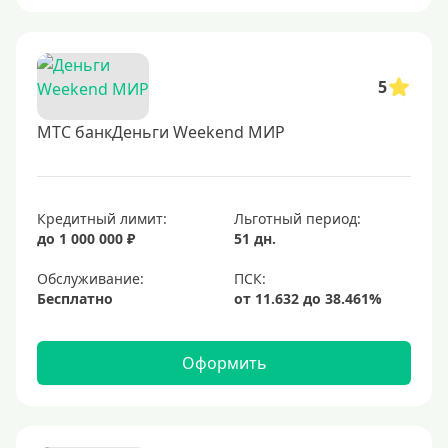
5
МТС банкДеньги Weekend МИР
Кредитный лимит:
Льготный период:
до 1 000 000 ₽
51 дн.
Обслуживание:
Бесплатно
Оформить