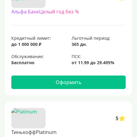
Альфа БанкЦелый год без %
Кредитный лимит:
Льготный период:
до 1 000 000 ₽
365 дн.
Обслуживание:
Бесплатно
Оформить
5
ТинькоффPlatinum