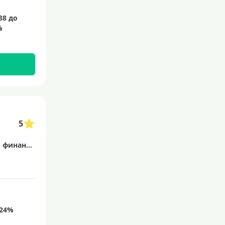
5
Кредит Европа Банк — это финансовая организация, предлагающая широкий спектр услуг, включая потребительские кредиты, ипотеку и кредитные карты. Банк известен своей доступностью и удобством обслуживания клиентов.