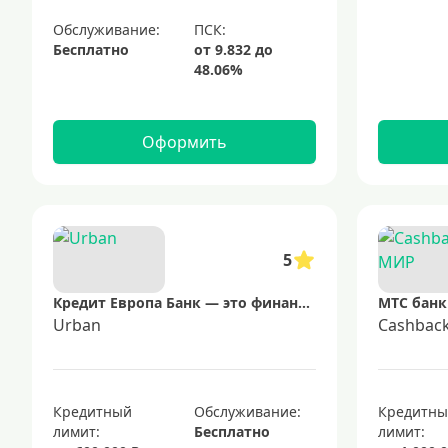
Обслуживание:
Бесплатно
Оформить
5
Кредит Европа Банк — это финансовая организация, предлагающая широкий спектр услуг, включая потребительские кредиты, ипотеку и кредитные карты. Банк известен своей доступностью и удобством обслуживания клиентов.
МТС банк
Urban
Cashbac
Кредитный
Обслуживание:
Кредитн
лимит:
Бесплатно
лимит: