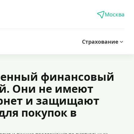
Москва
Страхование
еменный финансовый
й. Они не имеют
ернет и защищают
для покупок в