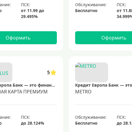
ание:
Обслуживание:
о
Бесплатно
Оформить
Оформить
5
Кредит Европа Банк — это финансовая организация, предлагающая широкий спектр услуг, включая потребительские кредиты, ипотеку и кредитные карты. Банк известен своей доступностью и удобством обслуживания клиентов.
НАЯ КАРТА ПРЕМИУМ
METRO
ание:
Обслуживание:
о
Бесплатно