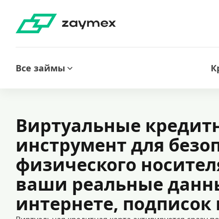
Все займы
К
Виртуальные кредит
инструмент для безо
физического носител
ваши реальные данны
интернете, подписок