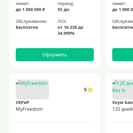
лимит:
период:
лимит:
до 1 000 000 ₽
55 дн.
до 1 000 0
Обслуживание:
Обслужив
Бесплатно
Бесплатн
Оформить
5
УБРиР
Хоум Бан
MyFreedom
120 дней