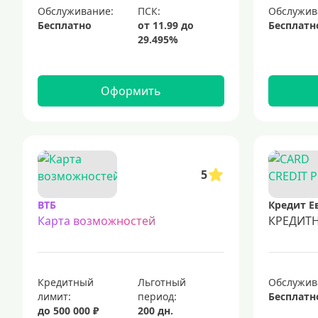
Обслуживание:
Обслужив
Бесплатно
Бесплатн
Оформить
5
ВТБ
Карта возможностей
КРЕДИТ
Кредитный
Льготный
Обслужив
лимит:
период:
Бесплатн
до 500 000 ₽
200 дн.