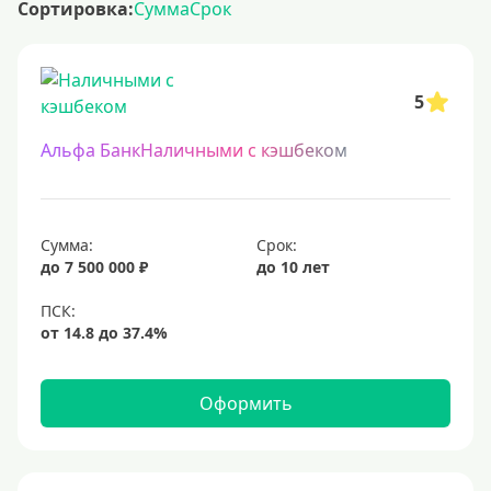
Сортировка:
Сумма
Срок
5
Альфа БанкНаличными с кэшбеком
Сумма:
Срок:
до 7 500 000 ₽
до 10 лет
Оформить