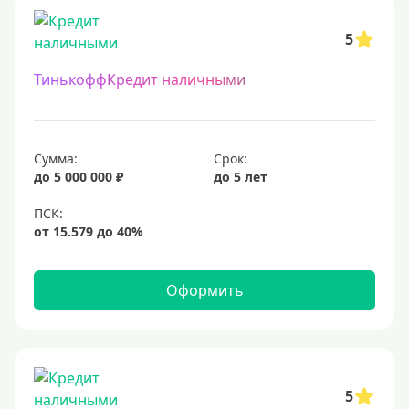
5
ТинькоффКредит наличными
Сумма:
Срок:
до 5 000 000 ₽
до 5 лет
Оформить
5