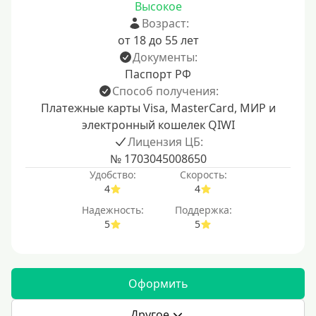
Высокое
Возраст:
от 18 до 55 лет
Документы:
Паспорт РФ
Способ получения:
Платежные карты Visa, MasterCard, МИР и
электронный кошелек QIWI
Лицензия ЦБ:
№ 1703045008650
Удобство:
Скорость:
4
4
Надежность:
Поддержка:
5
5
Оформить
Другое