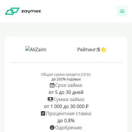
Рейтинг:
5
Общая сумма кредита (ОСК):
до 292% годовых
Срок займа:
от 5 до 30 дней
Сумма займа:
от 1 000 до 30 000 ₽
Процентная ставка:
до 0.8%
Одобрение: