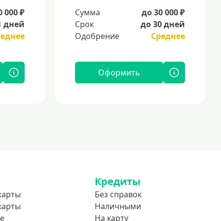
0 000 ₽
Сумма
до 30 000 ₽
1 дней
Срок
до 30 дней
реднее
Одобрение
Среднее
Оформить
Кредиты
карты
Без справок
карты
Наличными
е
На карту