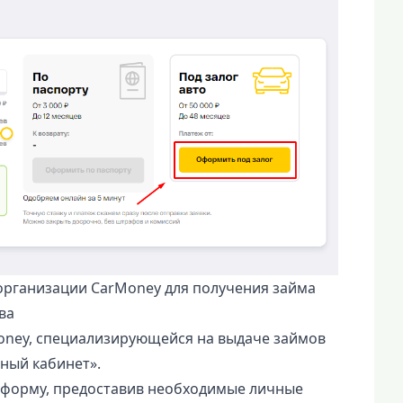
рганизации CarMoney для получения займа
ва
ney, специализирующейся на выдаче займов
чный кабинет».
 форму, предоставив необходимые личные