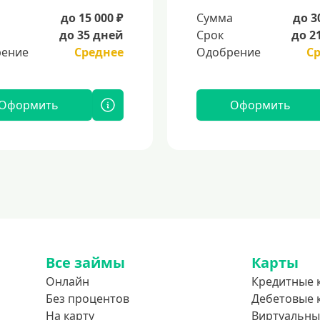
а
до 15 000 ₽
Сумма
до 3
до 35 дней
Срок
до 2
ение
Среднее
Одобрение
С
Оформить
Оформить
Все займы
Карты
Онлайн
Кредитные 
Без процентов
Дебетовые 
На карту
Виртуальны