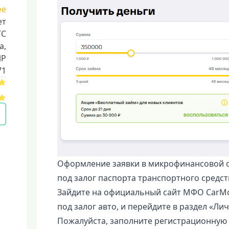
ее
ет
ТС
a,
ИР
71
Оформление заявки в микрофинансовой о
под залог паспорта транспортного средст
Зайдите на официальный сайт МФО CarMo
под залог авто, и перейдите в раздел «Ли
Пожалуйста, заполните регистрационную