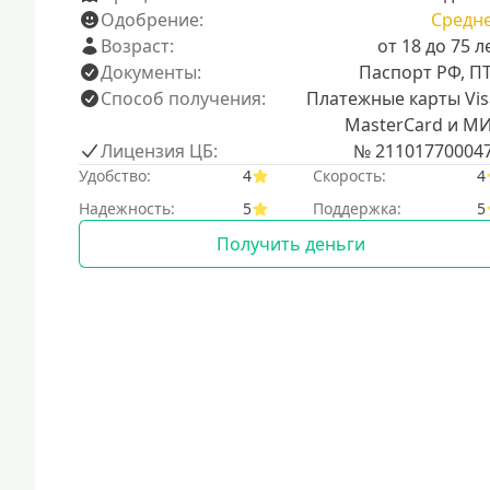
Одобрение:
Средн
Возраст:
от 18 до 75 л
Документы:
Паспорт РФ, П
Способ получения:
Платежные карты Vis
MasterCard и М
Лицензия ЦБ:
№ 21101770004
Удобство:
4
Скорость:
4
Надежность:
5
Поддержка:
5
Получить деньги