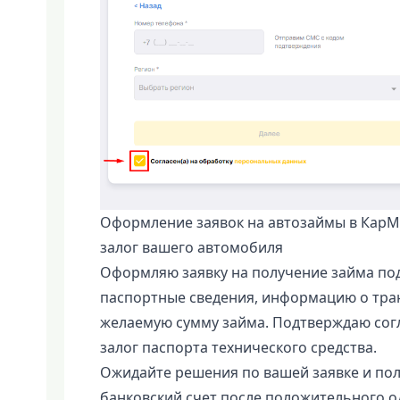
Оформление заявок на автозаймы в КарМ
залог вашего автомобиля
Оформляю заявку на получение займа под
паспортные сведения, информацию о тран
желаемую сумму займа. Подтверждаю согл
залог паспорта технического средства.
Ожидайте решения по вашей заявке и пол
банковский счет после положительного о