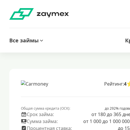
Все займы
К
Рейтинг:
4
Общая сумма кредита (ОСК):
до 292% годов
Срок займа:
от 180 до 365 дн
Сумма займа:
от 1 000 до 1 000 000
Процентная ставка:
до 1