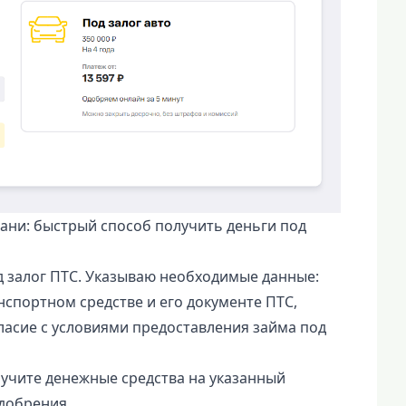
ани: быстрый способ получить деньги под
 залог ПТС. Указываю необходимые данные:
спортном средстве и его документе ПТС,
асие с условиями предоставления займа под
учите денежные средства на указанный
добрения.