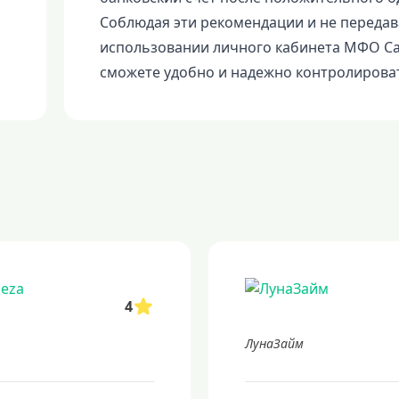
Соблюдая эти рекомендации и не переда
использовании личного кабинета МФО Ca
сможете удобно и надежно контролироват
4
ЛунаЗайм