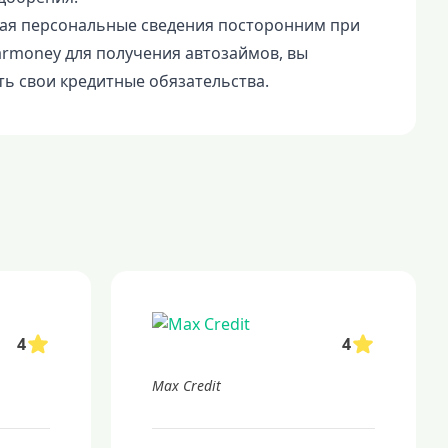
вая персональные сведения посторонним при
rmoney для получения автозаймов, вы
ь свои кредитные обязательства.
4
4
Max Credit