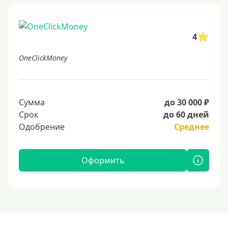
4
OneClickMoney
Сумма
до 30 000 ₽
Срок
до 60 дней
Одобрение
Среднее
Оформить