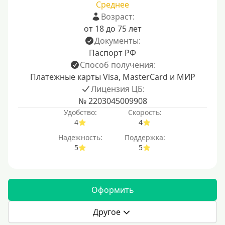
Среднее
Возраст:
от 18 до 75 лет
Документы:
Паспорт РФ
Способ получения:
Платежные карты Visa, MasterCard и МИР
Лицензия ЦБ:
№ 2203045009908
Удобство:
Скорость:
4
4
Надежность:
Поддержка:
5
5
Оформить
Другое