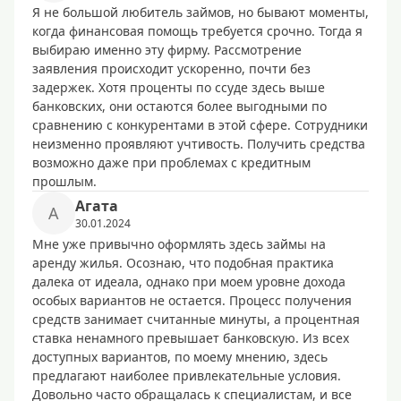
Я не большой любитель займов, но бывают моменты,
когда финансовая помощь требуется срочно. Тогда я
выбираю именно эту фирму. Рассмотрение
заявления происходит ускоренно, почти без
задержек. Хотя проценты по ссуде здесь выше
банковских, они остаются более выгодными по
сравнению с конкурентами в этой сфере. Сотрудники
неизменно проявляют учтивость. Получить средства
возможно даже при проблемах с кредитным
прошлым.
Агата
А
30.01.2024
Мне уже привычно оформлять здесь займы на
аренду жилья. Осознаю, что подобная практика
далека от идеала, однако при моем уровне дохода
особых вариантов не остается. Процесс получения
средств занимает считанные минуты, а процентная
ставка ненамного превышает банковскую. Из всех
доступных вариантов, по моему мнению, здесь
предлагают наиболее привлекательные условия.
Довольно часто обращалась к специалистам, и все