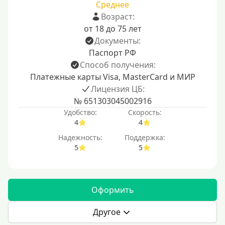
Среднее
Возраст:
от 18 до 75 лет
Документы:
Паспорт РФ
Способ получения:
Платежные карты Visa, MasterCard и МИР
Лицензия ЦБ:
№ 651303045002916
Удобство:
Скорость:
4
4
Надежность:
Поддержка:
5
5
Оформить
Другое