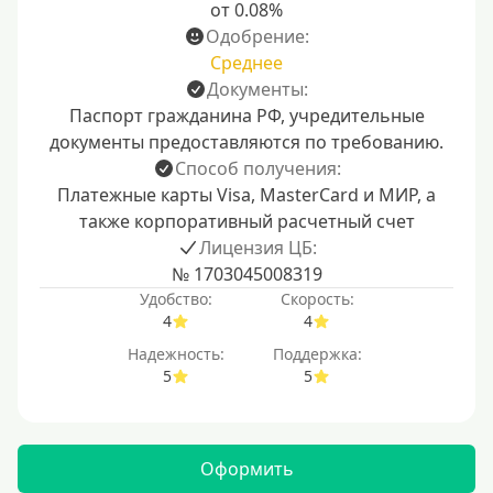
от 0.08%
Одобрение:
Среднее
Документы:
Паспорт гражданина РФ, учредительные
документы предоставляются по требованию.
Способ получения:
Платежные карты Visa, MasterCard и МИР, а
также корпоративный расчетный счет
Лицензия ЦБ:
№ 1703045008319
Удобство:
Скорость:
4
4
Надежность:
Поддержка:
5
5
Оформить