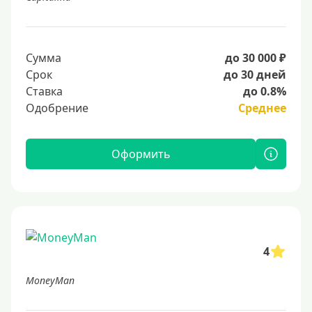
Сумма
до 30 000 ₽
Срок
до 30 дней
Ставка
до 0.8%
Одобрение
Среднее
Оформить
4
MoneyMan