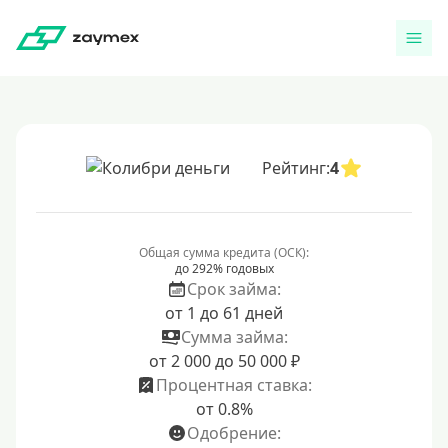
Рейтинг:
4
Общая сумма кредита (ОСК):
до 292% годовых
Срок займа:
от 1 до 61 дней
Сумма займа:
от 2 000 до 50 000 ₽
Процентная ставка:
от 0.8%
Одобрение: