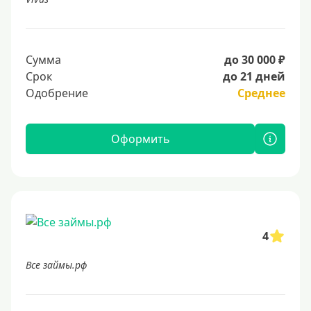
Сумма
до 30 000 ₽
Срок
до 21 дней
Одобрение
Среднее
Оформить
4
Все займы.рф