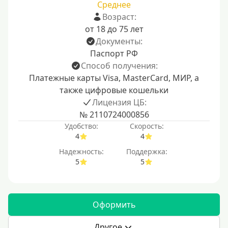
Среднее
Возраст:
от 18 до 75 лет
Документы:
Паспорт РФ
Способ получения:
Платежные карты Visa, MasterCard, МИР, а
также цифровые кошельки
Лицензия ЦБ:
№ 2110724000856
Удобство:
Скорость:
4
4
Надежность:
Поддержка:
5
5
Оформить
Другое