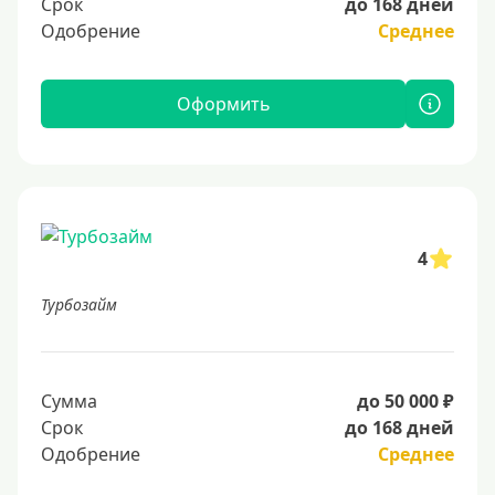
Срок
до 168 дней
Одобрение
Среднее
Оформить
4
Турбозайм
Сумма
до 50 000 ₽
Срок
до 168 дней
Одобрение
Среднее