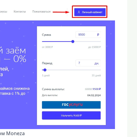
том Moneza