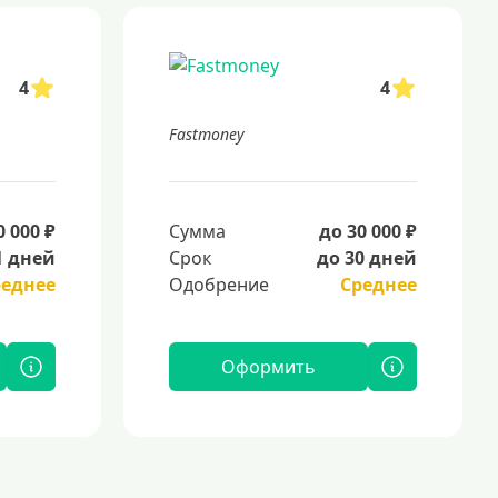
4
4
Fastmoney
0 000 ₽
Сумма
до 30 000 ₽
1 дней
Срок
до 30 дней
реднее
Одобрение
Среднее
Оформить