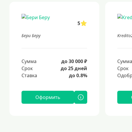
5
Бери Беру
Kredito
Сумма
до 30 000 ₽
Сумм
Срок
до 25 дней
Срок
Ставка
до 0.8%
Одобр
Оформить