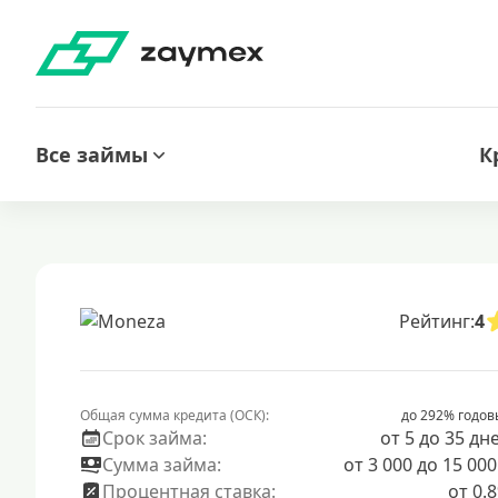
Все займы
К
Рейтинг:
4
Общая сумма кредита (ОСК):
до 292% годов
Срок займа:
от 5 до 35 дн
Сумма займа:
от 3 000 до 15 000
Процентная ставка:
от 0.