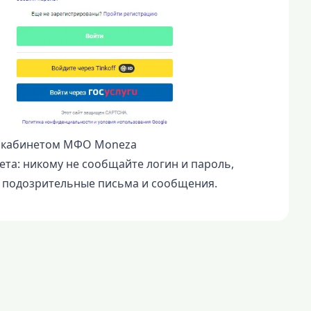
м кабинетом МФО Moneza
та: никому не сообщайте логин и пароль,
е подозрительные письма и сообщения.