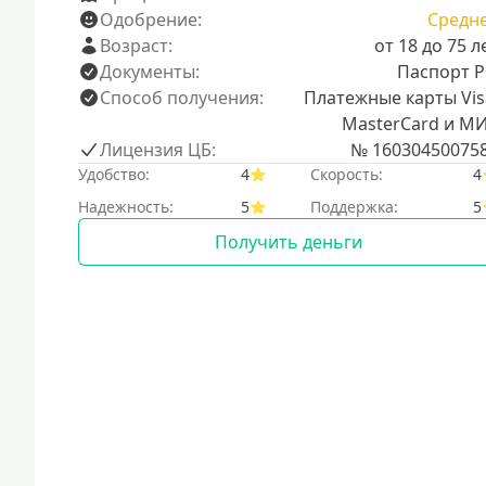
Одобрение:
Средн
Возраст:
от 18 до 75 л
Документы:
Паспорт 
Способ получения:
Платежные карты Vis
MasterCard и М
Лицензия ЦБ:
№ 16030450075
Удобство:
4
Скорость:
4
Надежность:
5
Поддержка:
5
Получить деньги