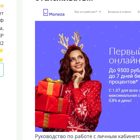
ее
ет
РФ
a,
ИР
82
Руководство по работе с личным кабине