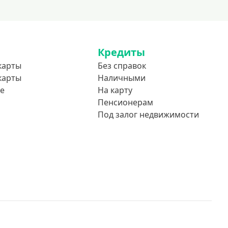
Кредиты
карты
Без справок
карты
Наличными
е
На карту
Пенсионерам
Под залог недвижимости