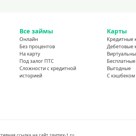
Все займы
Карты
Онлайн
Кредитные 
Без процентов
Дебетовые 
На карту
Виртуальны
Под залог ПТС
Бесплатные
Сложности с кредитной
Выгодные
историей
С кэшбеком
ивная ссылка на сайт zaymex-1.ru.