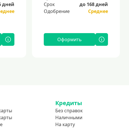
6 дней
Срок
до 168 дней
реднее
Одобрение
Среднее
Оформить
Кредиты
карты
Без справок
карты
Наличными
е
На карту