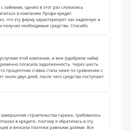
с займами, однако в этот раз сложились
ратиться в компанию Профи-кредит.
л, что эту фирму характеризуют как надежную и
и получил необходимые средства. Спасибо.
услугами этой компании, и мне {одобрили займ}
евременно погасила задолженность. Через шесть
что процентная ставка стала ниже по сравнению с
т около двух дней, после чего средства поступают
я завершения строительства гаража, требовалось
отказал в кредите, поэтому я обратилась в эту
цев и вносила платежи равными долями. Все