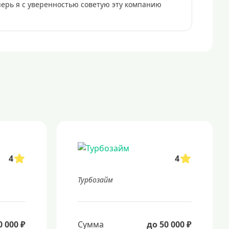
перь я с уверенностью советую эту компанию
4
4
Турбозайм
0 000 ₽
Сумма
до 50 000 ₽