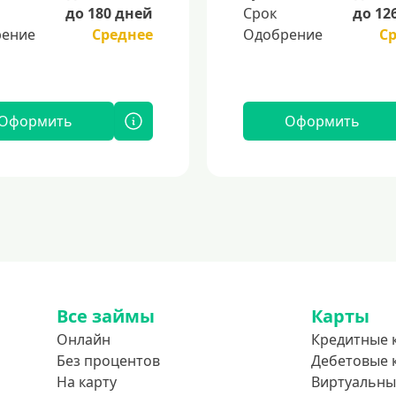
до 180 дней
Срок
до 12
ение
Среднее
Одобрение
С
Оформить
Оформить
Все займы
Карты
Онлайн
Кредитные 
Без процентов
Дебетовые 
На карту
Виртуальны