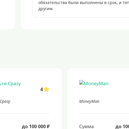
обязательства были выполнены в срок, и те
другим.
4
 Сразу
MoneyMan
а
до 100 000 ₽
Сумма
до 10