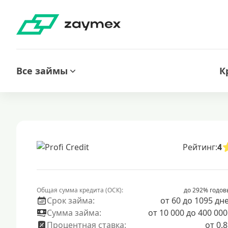
Все займы
К
Рейтинг:
4
Общая сумма кредита (ОСК):
до 292% годов
Срок займа:
от 60 до 1095 дн
Сумма займа:
от 10 000 до 400 000
Процентная ставка:
от 0.