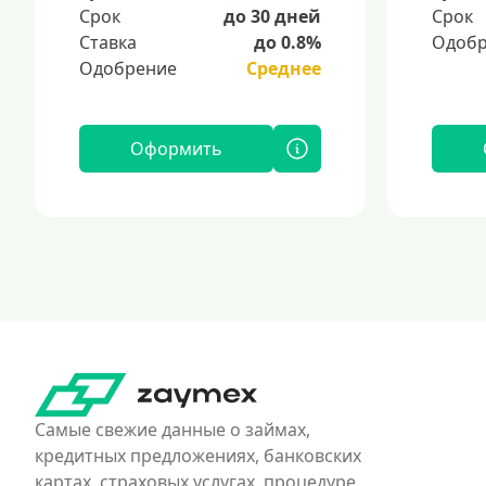
Срок
до 30 дней
Срок
Ставка
до 0.8%
Одобр
Одобрение
Среднее
Оформить
Самые свежие данные о займах,
кредитных предложениях, банковских
картах, страховых услугах, процедуре