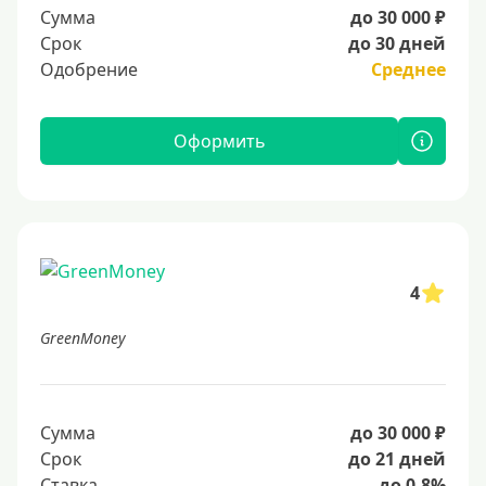
Сумма
до 30 000 ₽
Срок
до 30 дней
Одобрение
Среднее
Оформить
4
GreenMoney
Сумма
до 30 000 ₽
Срок
до 21 дней
Ставка
до 0.8%