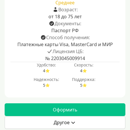
Среднее
Возраст:
от 18 до 75 лет
Документы:
Паспорт РФ
Способ получения:
Платежные карты Visa, MasterCard и МИР
Лицензия ЦБ:
№ 2203045009914
Удобство:
Скорость:
4
4
Надежность:
Поддержка:
5
5
Оформить
Другое