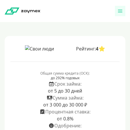
Рейтинг:
4
Общая сумма кредита (ОСК):
до 292% годовых
Срок займа:
от 5 до 30 дней
Сумма займа:
от 3 000 до 30 000 ₽
Процентная ставка:
от 0.8%
Одобрение: