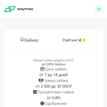
Рейтинг:
4
Общая сумма кредита (ОСК):
до 292% годовых
Срок займа:
от 7 до 18 дней
Сумма займа:
от 2 000 до 30 000 ₽
Процентная ставка:
от 0.8%
Одобрение: