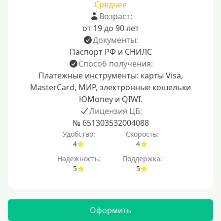
Среднее
Возраст:
от 19 до 90 лет
Документы:
Паспорт РФ и СНИЛС
Способ получения:
Платежные инструменты: карты Visa,
MasterCard, МИР, электронные кошельки
ЮMoney и QIWI.
Лицензия ЦБ:
№ 651303532004088
Удобство:
Скорость:
4
4
Надежность:
Поддержка:
5
5
Оформить