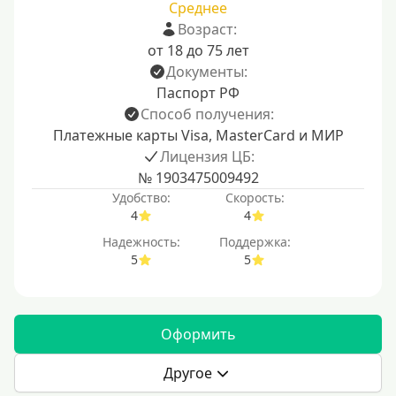
Среднее
Возраст:
от 18 до 75 лет
Документы:
Паспорт РФ
Способ получения:
Платежные карты Visa, MasterCard и МИР
Лицензия ЦБ:
№ 1903475009492
Удобство:
Скорость:
4
4
Надежность:
Поддержка:
5
5
Оформить
Другое