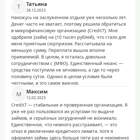
Татьяна
Т
28.12.2023
Нахожусь на заслуженном отдыхе уже несколько лет.
Денег часто не хватает, поэтому решила обратиться
в микрофинансовую организацию {Credit7}. Мне
одобрили {займ} на {10 тысяч рублей}, что стало для
меня приятным сюрпризом. Рассчитывала на
меньшую сумму. Переплата вышла вполне
приемлемой. В целом, я осталась довольна
сотрудничеством с {МФО}. Единственный нюанс —
средства поступили не мгновенно, а где-то через
половину суток. Однако в целом условия были
честными, и это самое важное.
Максим
М
12.02.2023
Credit7 — стабильная и проверенная организация. Я
уже не раз пользовался их услугами по выдаче
займов, и серьёзных затруднений не возникало.
Единственное, что немного расстраивает, — это
отказ в увеличении кредитного лимита. Хотя я
оформлял займы здесь больше пяти раз и неизменно