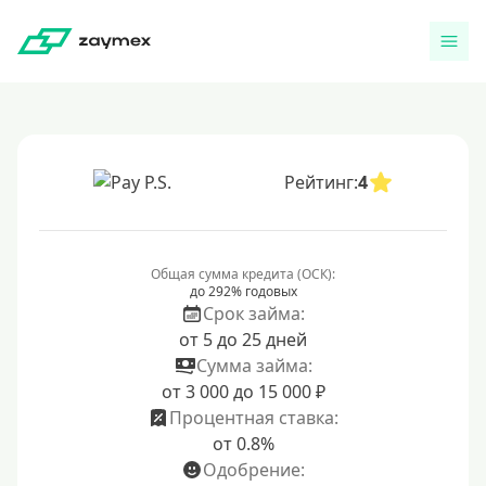
Рейтинг:
4
Общая сумма кредита (ОСК):
до 292% годовых
Срок займа:
от 5 до 25 дней
Сумма займа:
от 3 000 до 15 000 ₽
Процентная ставка:
от 0.8%
Одобрение: