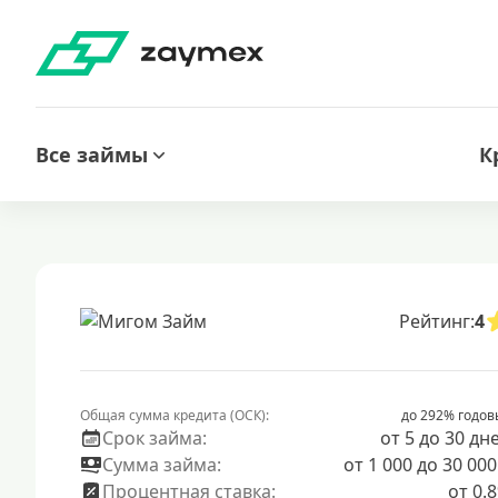
Все займы
К
Рейтинг:
4
Общая сумма кредита (ОСК):
до 292% годов
Срок займа:
от 5 до 30 дн
Сумма займа:
от 1 000 до 30 000
Процентная ставка:
от 0.