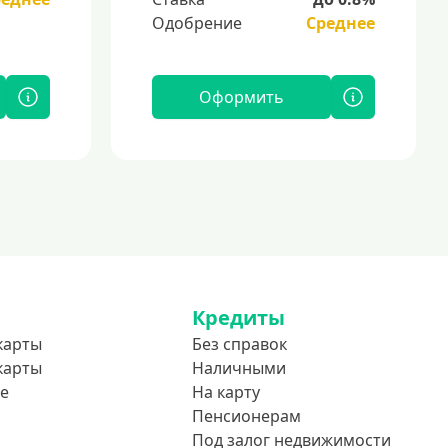
Одобрение
Среднее
Оформить
Кредиты
карты
Без справок
карты
Наличными
е
На карту
Пенсионерам
Под залог недвижимости