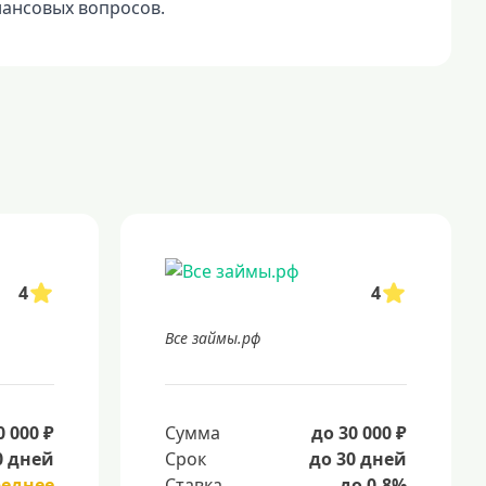
нансовых вопросов.
4
4
Все займы.рф
0 000 ₽
Сумма
до 30 000 ₽
0 дней
Срок
до 30 дней
реднее
Ставка
до 0.8%