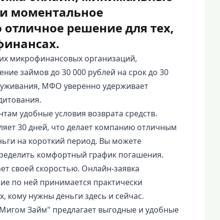
 и моментальное
о отличное решение для тех,
финансах.
их микрофинансовых организаций,
ие займов до 30 000 рублей на срок до 30
служивания, МФО уверенно удерживает
дитования.
нтам удобные условия возврата средств.
яет 30 дней, что делает компанию отличным
ньги на короткий период. Вы можете
ределить комфортный график погашения.
ет своей скоростью. Онлайн-заявка
ние по ней принимается практически
, кому нужны деньги здесь и сейчас.
"Мигом Займ" предлагает выгодные и удобные