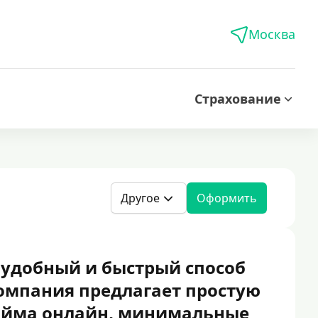
Москва
Страхование
Другое
Оформить
 удобный и быстрый способ
Компания предлагает простую
айма онлайн, минимальные