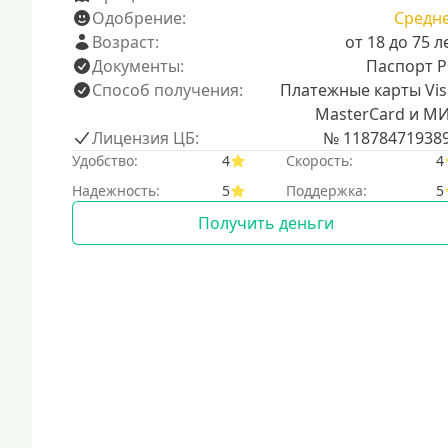
Одобрение:
Средн
Возраст:
от 18 до 75 л
Документы:
Паспорт 
Способ получения:
Платежные карты Vis
MasterCard и М
Лицензия ЦБ:
№ 11878471938
Удобство:
4
Скорость:
4
Надежность:
5
Поддержка:
5
Получить деньги