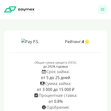
Рейтинг:
4
Общая сумма кредита (ОСК):
до 292% годовых
Срок займа:
от 5 до 25 дней
Сумма займа:
от 3 000 до 15 000 ₽
Процентная ставка:
от 0.8%
Одобрение: