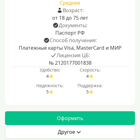
Среднее
Возраст:
от 18 до 75 лет
Документы:
Паспорт РФ
Способ получения:
Платежные карты Visa, MasterCard и МИР
Лицензия ЦБ:
№ 2120177001838
Удобство:
Скорость:
4
4
Надежность:
Поддержка:
5
5
Оформить
Другое