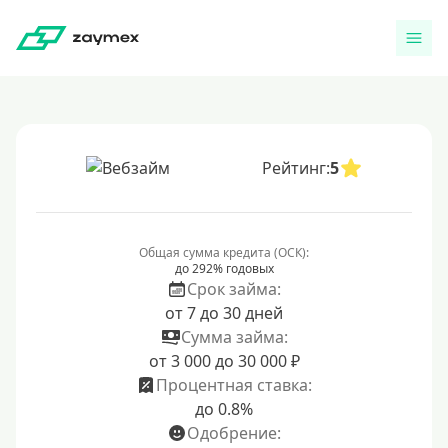
Рейтинг:
5
Общая сумма кредита (ОСК):
до 292% годовых
Срок займа:
от 7 до 30 дней
Сумма займа:
от 3 000 до 30 000 ₽
Процентная ставка:
до 0.8%
Одобрение: