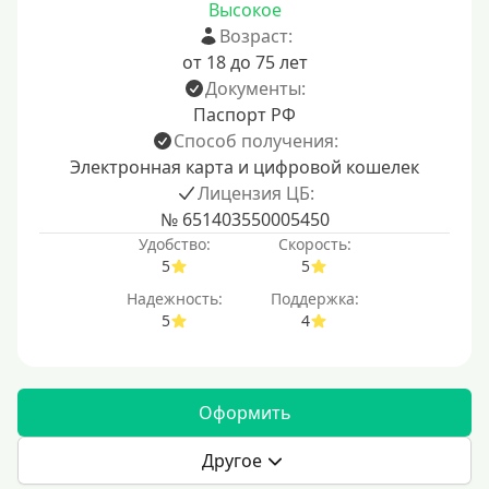
Высокое
Возраст:
от 18 до 75 лет
Документы:
Паспорт РФ
Способ получения:
Электронная карта и цифровой кошелек
Лицензия ЦБ:
№ 651403550005450
Удобство:
Скорость:
5
5
Надежность:
Поддержка:
5
4
Оформить
Другое