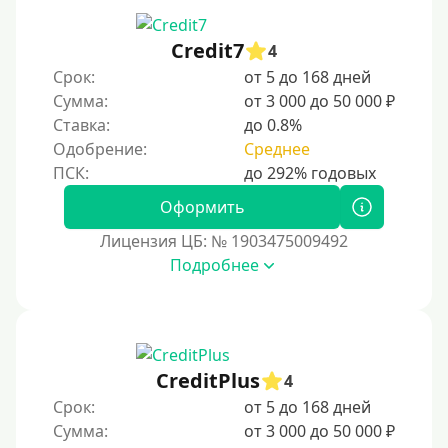
Credit7
4
Срок:
от 5 до 168 дней
Сумма:
от 3 000 до 50 000 ₽
Ставка:
до 0.8%
Одобрение:
Среднее
Оформить
Лицензия ЦБ: № 1903475009492
Подробнее
CreditPlus
4
Срок:
от 5 до 168 дней
Сумма:
от 3 000 до 50 000 ₽