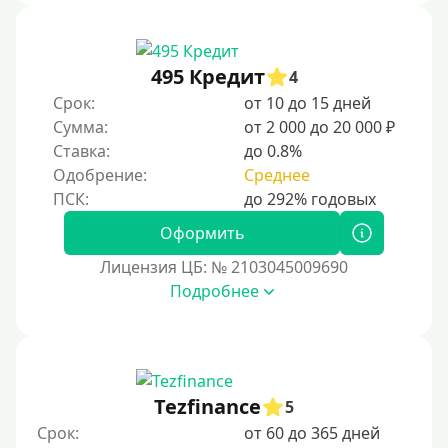
495 Кредит
4
Срок:
от 10 до 15 дней
Сумма:
от 2 000 до 20 000 ₽
Ставка:
до 0.8%
Одобрение:
Среднее
Оформить
Лицензия ЦБ: № 2103045009690
Подробнее
Tezfinance
5
Срок:
от 60 до 365 дней