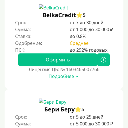
BelkaCredit
5
Срок:
от 7 до 30 дней
Сумма:
от 1 000 до 30 000 ₽
Ставка:
до 0.8%
Одобрение:
Среднее
Оформить
Лицензия ЦБ: № 1603465007766
Подробнее
Бери Беру
5
Срок:
от 5 до 25 дней
Сумма:
от 5 000 до 30 000 ₽