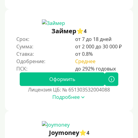
Займер
4
Срок:
от 7 до 18 дней
Сумма:
от 2 000 до 30 000 ₽
Ставка:
от 0.8%
Одобрение:
Среднее
Оформить
Лицензия ЦБ: № 651303532004088
Подробнее
Joymoney
4