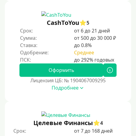
CashToYou
5
Срок:
от 6 до 21 дней
Сумма:
от 500 до 30 000 ₽
Ставка:
до 0.8%
Одобрение:
Среднее
Оформить
Лицензия ЦБ: № 1904067009295
Подробнее
Целевые Финансы
4
Срок:
от 7 до 168 дней