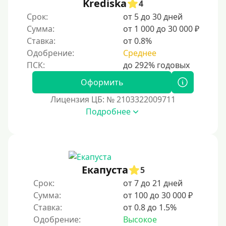
Krediska
4
Срок:
от 5 до 30 дней
Сумма:
от 1 000 до 30 000 ₽
Ставка:
от 0.8%
Одобрение:
Среднее
Оформить
Лицензия ЦБ: № 2103322009711
Подробнее
Екапуста
5
Срок:
от 7 до 21 дней
Сумма:
от 100 до 30 000 ₽
Ставка:
от 0.8 до 1.5%
Одобрение:
Высокое