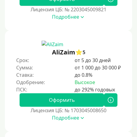
Лицензия ЦБ: № 2203045009821
Подробнее
AliZaim
5
Срок:
от 5 до 30 дней
Сумма:
от 1 000 до 30 000 ₽
Ставка:
до 0.8%
Одобрение:
Высокое
Оформить
Лицензия ЦБ: № 1703045008650
Подробнее