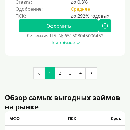
Ставка:
до 0.8%
Одобрение:
Среднее
Оформить
Лицензия ЦБ: № 651503045006452
Подробнее
1
2
3
4
Обзор самых выгодных займов
на рынке
МФО
ПСК
Срок