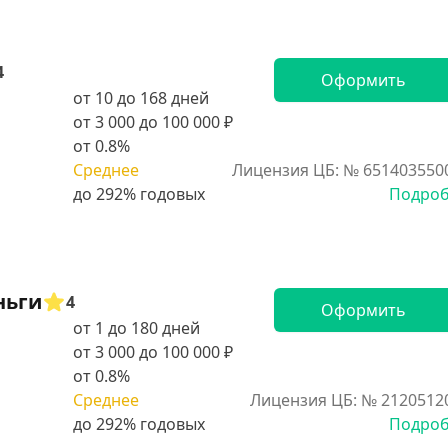
4
Оформить
от 10 до 168 дней
от 3 000 до 100 000 ₽
от 0.8%
Среднее
Лицензия ЦБ: № 651403550
Подро
ньги
4
Оформить
от 1 до 180 дней
от 3 000 до 100 000 ₽
от 0.8%
Среднее
Лицензия ЦБ: № 2120512
Подро