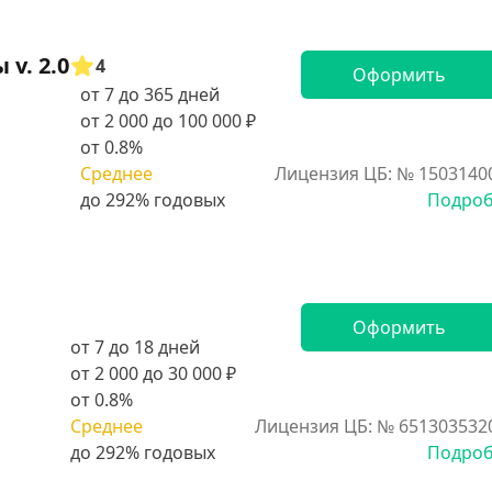
v. 2.0
4
Оформить
от 7 до 365 дней
от 2 000 до 100 000 ₽
от 0.8%
Среднее
Лицензия ЦБ: № 1503140
Подро
Оформить
от 7 до 18 дней
от 2 000 до 30 000 ₽
от 0.8%
Среднее
Лицензия ЦБ: № 651303532
Подро