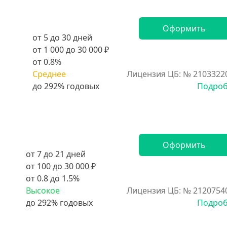
Оформить
от 5 до 30 дней
от 1 000 до 30 000 ₽
от 0.8%
Среднее
Лицензия ЦБ: № 2103322
Подро
Оформить
от 7 до 21 дней
от 100 до 30 000 ₽
от 0.8 до 1.5%
Высокое
Лицензия ЦБ: № 2120754
Подро